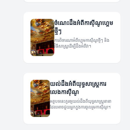
ចំណេះដឹងអំពីកាស៊ីណូហ្គេម
ថ្មីៗ
ការពិចារណាអំពីហ្គេមកាស៊ីណូថ្មីៗ និង
វិធីសាស្រ្តដើម្បីដឹងអំពីវា។
យល់ដឹងអំពីយុទ្ធសាស្ត្រការ
លេងកាស៊ីណូ
អត្ថបទនេះគួរឲ្យយល់ដឹងពីយុទ្ធសាស្ត្រនានា
ដែលអាចជួយអ្នកក្នុងការចូលរួមកាស៊ីណូ។