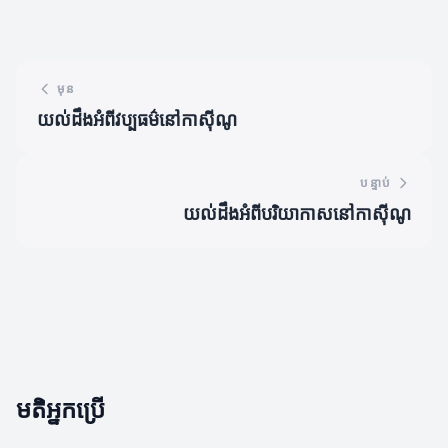
មុន
យល់ដឹងអំពីវប្បធម៌នៅកាស៊ីណូ
បន្ទាប់
យល់ដឹងអំពីបរិយាកាសនៅកាស៊ីណូ
មតិអ្នកប្រើ