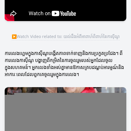
▶
Watch Video related to: យល់ដឹងអំពីអាពាហ៍ពិពាហ៍នៃកាស៊ីណូ
ការលេងហ្គេមក្នុងកាស៊ីណូបង្កើតភាពទាក់ទាញនិងការប្រកួតប្រជែង។ ពី
ការលេងកាស៊ីណូ បង្ហាញពីកម្រិតនៃការចូលរួមរបស់អ្នកដែលចូល
ក្នុងសហគមន៍។ អ្នកលេងទាំងអស់គ្នាមានឱកាសគ្របដណ្តប់អារម្មណ៍និង
អាការៈពេលដែលពួកគេចូលរួមក្នុងការលេង។