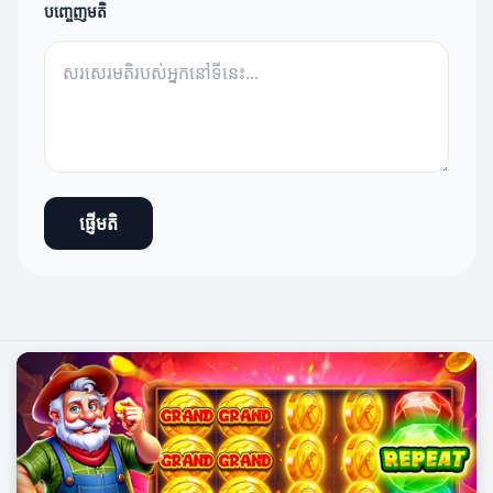
បញ្ចេញមតិ
ផ្ញើមតិ