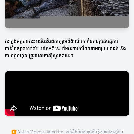
នៅក្នុងអត្ថបទនេះ យើងនឹងពិភាក្សាអំពីដំណើរការនៃការប្រតិបត្តិការ
កាន់តែច្បាស់លាស់។ បន្ថែមពីនេះ ក៏មានការលើកយកអត្ថប្រយោជន៍ និង
ការទទួលខុសត្រូវរបស់កាស៊ីណូផងដែរ។
▶
Watch Video related to: យល់ដឹងអំពីការប្រតិបត្តិការនៅកាស៊ីណូ