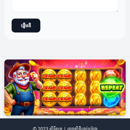
ផ្ញើមតិ
© 2023 សិរីសុខ | រក្សាសិទ្ធិគ្រប់យ៉ាង