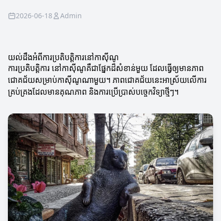
2026-06-18
Admin
យល់ដឹងអំពីការប្រតិបត្តិការនៅកាស៊ីណូ
ការប្រតិបត្តិការ នៅកាស៊ីណូគឺជាផ្នែកដ៏សំខាន់មួយ ដែលធ្វើឲ្យមានភាព
ជោគជ័យសម្រាប់កាស៊ីណូណាមួយ។ ភាពជោគជ័យនេះអាស្រ័យលើការ
គ្រប់គ្រងដែលមានគុណភាព និងការប្រើប្រាស់បច្ចេកវិទ្យាថ្មីៗ។