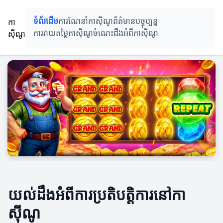
កា
ទំព័រដើម
ការណែនាំកាស៊ីណូ
ព័ត៌មានបច្ចុប្បន្ន
ស៊ីណូ
ការវាយតម្លៃកាស៊ីណូ
ចំណេះដឹងអំពីកាស៊ីណូ
យល់ដឹងអំពីការប្រតិបត្តិការនៅកា
ស៊ីណូ