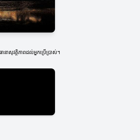
ធានាសុវត្ថិភាពដល់អ្នកប្រើប្រាស់។