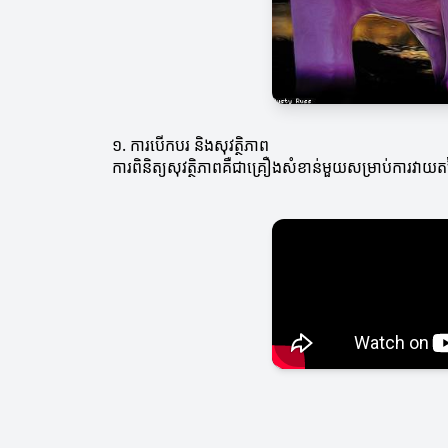
១. ការបើកបរ និងសុវត្ថិភាព
ការពិនិត្យសុវត្ថិភាពគឺជាគ្រឿងសំខាន់មួយសម្រាប់ការវាយតម្