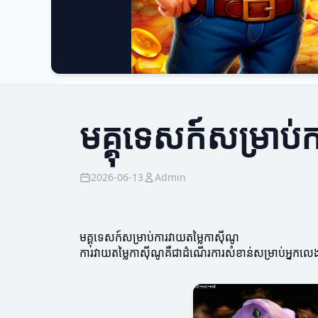
មគ្គុទេសក៍សម្រាប់
2026-06-13
Admin
មគ្គុទេសក៍សម្រាប់ការវាយតម្លៃកាស៊ីណូ
ការវាយតម្លៃកាស៊ីណូគឺជាដំណើរការសំខាន់សម្រាប់អ្នកលេង