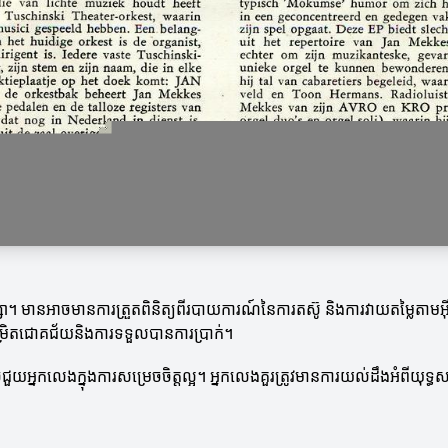
ក្សា។ មានអាចមានការត្រួតពិនិត្យពីរបាយការណ៍នៃការតស៊ូ និងការវាយតម្លៃតា
ម្រិតជោគជ័យនិងការទទួលបានការប្រាក់។
អ្នកលេងក្នុងការសម្រេចចិត្តល្អ។ អ្នកលេងគួរត្រូវមានការយល់ដឹងអំពីយុទ្ធសា