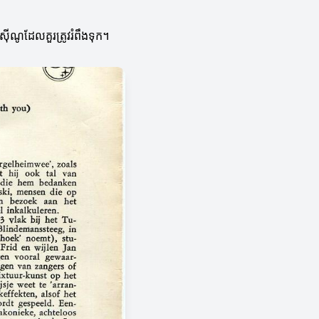
ណូដែលគួរត្រូវរំពឹងទុក។