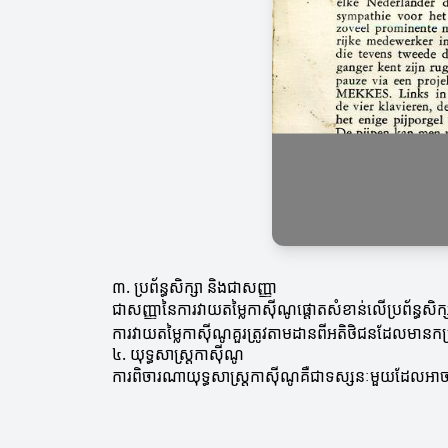
៣. ប្រព័ន្ធសិក្សា និងជាសញ្ញា
ជាសញ្ញានៃការវាយតម្លៃកាស៊ីណូផ្តោតសំខាន់លើប្រព័ន្ធសិ
ការវាយតម្លៃកាស៊ីណូគួរត្រូវតាមដានពីអតិថិជនដែលមានក
៤. យុទ្ធសាស្ត្រកាស៊ីណូ
ការពិចារណាយុទ្ធសាស្ត្រកាស៊ីណូគឺជាទស្សនៈមួយដែលអាចជួយ