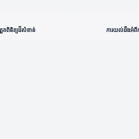
ួតពិនិត្យដ៏សំខាន់
ការយល់ដឹងអំពីកា