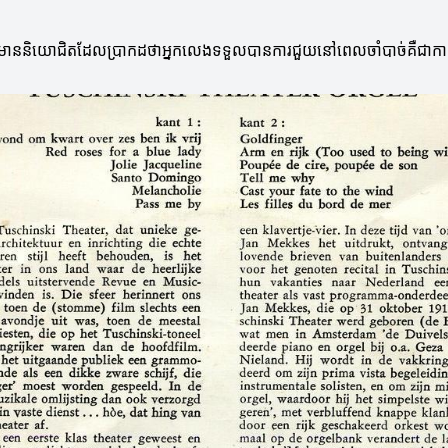
ែលមាននិយោជិតដែលប្រាកដថាអ្នកលេងទទួលបានការជួយនៅពេលចាំបាច់គឺជាកាស៊ី