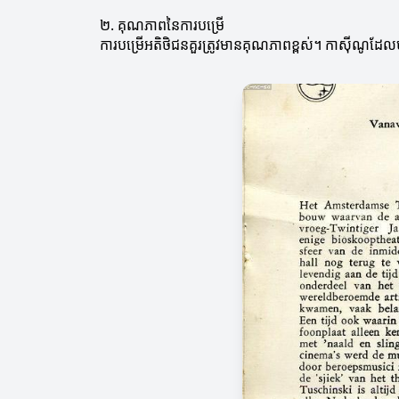
២. គុណភាពនៃការបម្រើ
ការបម្រើអតិថិជនគួរត្រូវមានគុណភាពខ្ពស់។ កាស៊ីណូដ