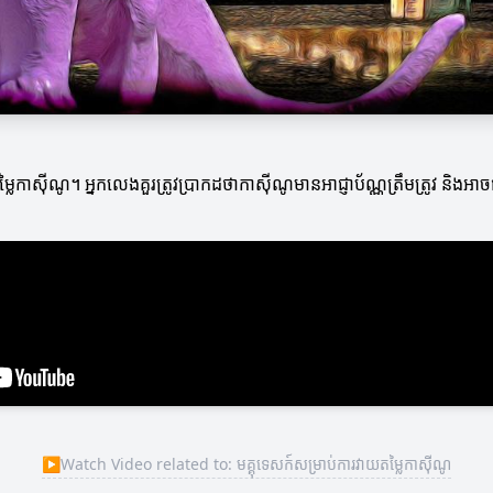
លៃកាស៊ីណូ។ អ្នកលេងគួរត្រូវប្រាកដថាកាស៊ីណូមានអាជ្ញាប័ណ្ណត្រឹមត្រូវ និងអាច
▶
Watch Video related to: មគ្គុទេសក៍សម្រាប់ការវាយតម្លៃកាស៊ីណូ