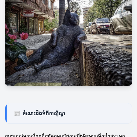
📰
ចំណេះដឹងអំពីកាស៊ីណូ
ការវាយតម្លៃកាស៊ីណូគឺជាផ្នែកមួយដែលយើងមិនអាចមើលរំលង។ អ្នក