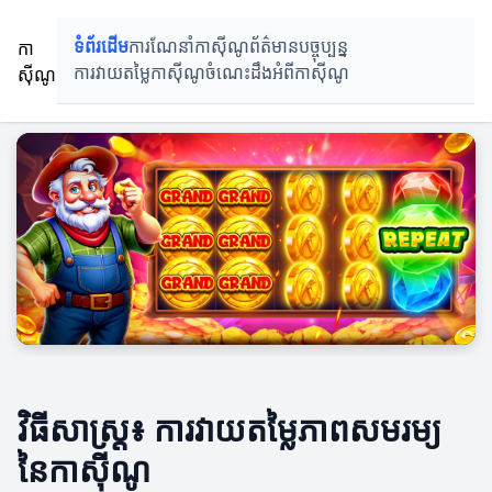
កា
ទំព័រដើម
ការណែនាំកាស៊ីណូ
ព័ត៌មានបច្ចុប្បន្ន
ស៊ីណូ
ការវាយតម្លៃកាស៊ីណូ
ចំណេះដឹងអំពីកាស៊ីណូ
វិធីសាស្ត្រ៖ ការវាយតម្លៃភាពសមរម្យ
នៃកាស៊ីណូ