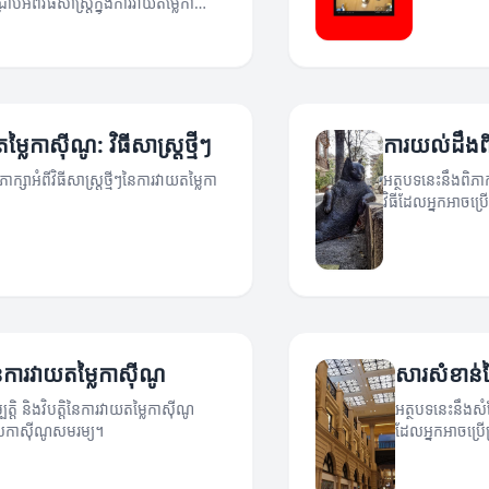
ាបអំពីវិធីសាស្ត្រក្នុងការវាយតម្លៃកា
ៃកាស៊ីណូ: វិធីសាស្ត្រថ្មីៗ
ការយល់ដឹងពី
ក្សាអំពីវិធីសាស្ត្រថ្មីៗនៃការវាយតម្លៃកា
អត្ថបទនេះនឹងពិភាក
វិធីដែលអ្នកអាចប្រ
ស៊ីណូ។
នៃការវាយតម្លៃកាស៊ីណូ
សារសំខាន់ន
្តិ និងវិបត្តិនៃការវាយតម្លៃកាស៊ីណូ
អត្ថបទនេះនឹងសំដ
ើសកាស៊ីណូសមរម្យ។
ដែលអ្នកអាចប្រើ