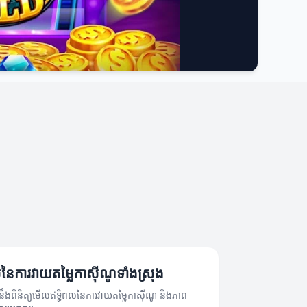
លនៃការវាយតម្លៃកាស៊ីណូទាំងស្រុង
នឹងពិនិត្យមើលឥទ្ធិពលនៃការវាយតម្លៃកាស៊ីណូ និងភាព