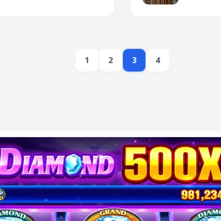
1
2
3
4