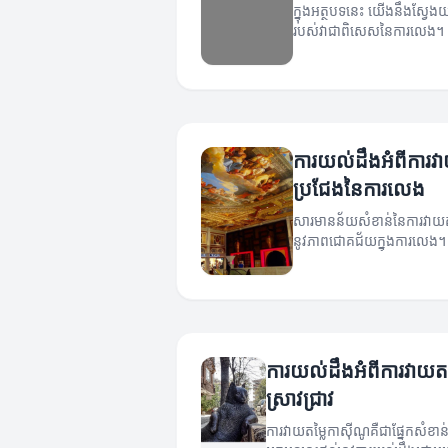
ក្នុងអត្ថបទនេះ យើងនឹងស្វែងយ
របស់វាជាពិសេសនៃការលេង។
ការយល់ដឹងអំពីការវា
ប្រជែងនៃការលេង
សារមានន័យសំខាន់នៃការវាយតម្
នូវភាពជោគជ័យក្នុងការលេង។
ការយល់ដឹងអំពីការវាយតម្
ស្រាវជ្រាវ
ការវាយតម្លៃកាស៊ីណូគឺជាផ្នែកសំខាន