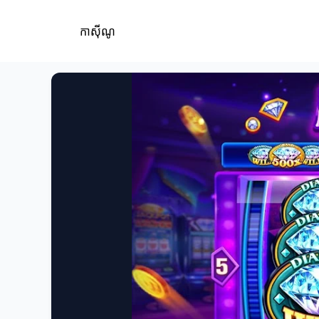
កាស៊ីណូ