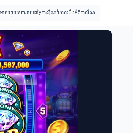
មានបច្ចុប្បន្ន
ការវាយតម្លៃកាស៊ីណូ
ចំណេះដឹងអំពីកាស៊ីណូ