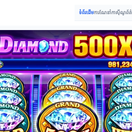
ទំព័រដើម
ការណែនាំកាស៊ីណូ
ព័ត៌