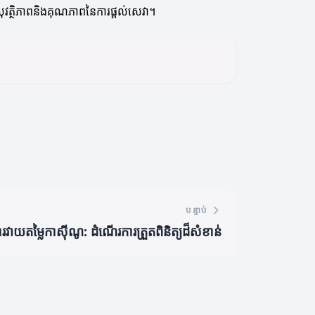
ុវត្ថិភាពនិងគុណភាពនៃការផ្តល់សេវា។
បន្ទាប់
វាយតម្លៃកាស៊ីណូ: ដំណើរការត្រួតពិនិត្យដ៏សំខាន់