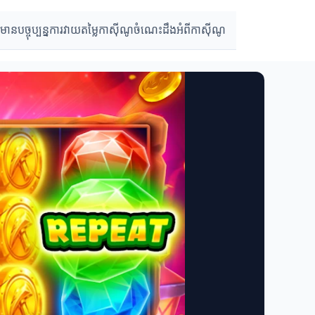
មានបច្ចុប្បន្ន
ការវាយតម្លៃកាស៊ីណូ
ចំណេះដឹងអំពីកាស៊ីណូ