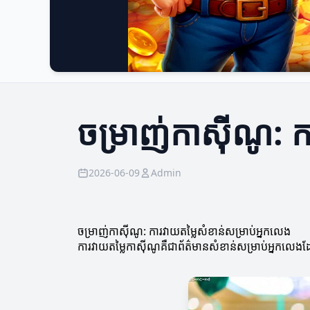
ចម្រាញ់កាស៊ីណូ: ក
2026-06-09
Admin
ចម្រាញ់កាស៊ីណូ: ការវាយតម្លៃសំខាន់សម្រាប់អ្នកលេង
ការវាយតម្លៃកាស៊ីណូគឺជាព័ត៌មានសំខាន់សម្រាប់អ្នកលេងដ