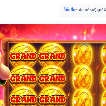
ទំព័រដើម
ការណែនាំកាស៊ីណូ
ព័ត៌