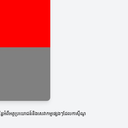
្តែអំពីអត្ថប្រយោជន៍និងសេវាកម្មផ្សេងៗដែលកាស៊ីណូ