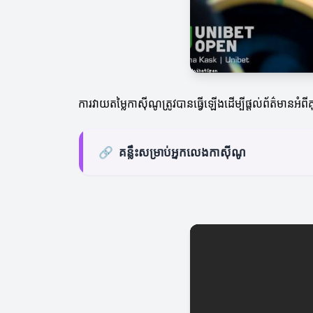
ការវាយតម្លៃកាស៊ីណូត្រូវបានធ្វើឡើងដើម្បីផ្តល់ព័ត៌មា
🔗
គន្លឹះសម្រាប់អ្នកលេងកាស៊ីណូ