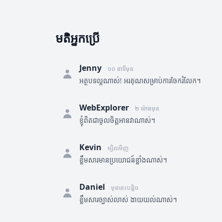
មតិអ្នកប្រើ
Jenny
១០ នាទីមុន
អត្ថបទល្អណាស់! អរគុណសម្រាប់ការចែករំលែក។
WebExplorer
២ ម៉ោងមុន
ខ្ញុំពិតជាចូលចិត្តអានវាណាស់។
Kevin
ម្សិលមិញ
ខ្លឹមសារមានប្រយោជន៍ខ្លាំងណាស់។
Daniel
មុននេះបន្តិច
ខ្លឹមសារច្បាស់លាស់ ងាយយល់ណាស់។